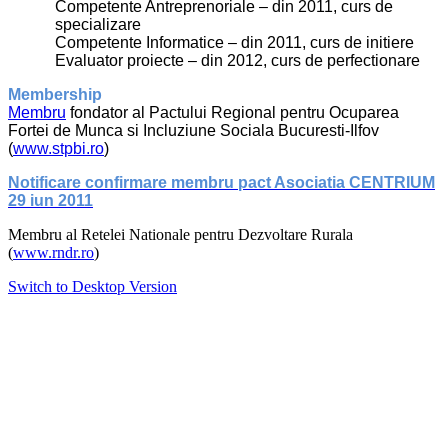
Competente Antreprenoriale – din 2011, curs de
specializare
Competente Informatice – din 2011, curs de initiere
Evaluator proiecte – din 2012, curs de perfectionare
Membership
Membru
fondator al Pactului Regional pentru Ocuparea
Fortei de Munca si Incluziune Sociala Bucuresti-Ilfov
(
www.stpbi.ro
)
Notificare confirmare membru pact Asociatia CENTRIUM
29 iun 2011
Membru al Retelei Nationale pentru Dezvoltare Rurala
(
www.rndr.ro
)
Switch to Desktop Version