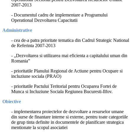
2007-2013
- Documentul cadru de implementare a Programului
Operational Dezvoltarea Capacitatii
Administrative
- cea de-a patra prioritate tematica din Cadrul Strategic National
de Referinta 2007-2013
-
„Dezvoltarea si utilizarea mai eficienta a capitalului uman din
Romania”
- prioritatile Planului Regional de Actiune pentru Ocupare si
incluziune sociala (PRAO)
- prioritatile Pactului Teritorial pentru Ocuparea Fortei de
Munca si Incluziune Sociala Regiunea Bucuresti-Ilfov.
Obiective
- implementarea proiectelor de dezvoltare a resurselor umane
din surse de finantare interne si externe, pentru toate categoriile
de grup tinta definite in documentele de planificare strategica
mentionate la scopul asociatiei