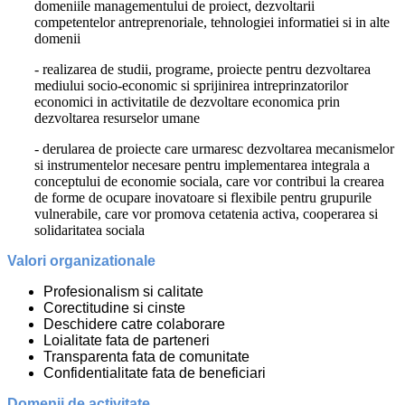
domeniile managementului de proiect, dezvoltarii
competentelor antreprenoriale, tehnologiei informatiei si in alte
domenii
- realizarea de studii, programe, proiecte pentru dezvoltarea
mediului socio-economic si sprijinirea intreprinzatorilor
economici in activitatile de dezvoltare economica prin
dezvoltarea resurselor umane
- derularea de proiecte care urmaresc dezvoltarea mecanismelor
si instrumentelor necesare pentru implementarea integrala a
conceptului de economie sociala, care vor contribui la crearea
de forme de ocupare inovatoare si flexibile pentru grupurile
vulnerabile, care vor promova cetatenia activa, cooperarea si
solidaritatea sociala
Valori organizationale
Profesionalism si calitate
Corectitudine si cinste
Deschidere catre colaborare
Loialitate fata de parteneri
Transparenta fata de comunitate
Confidentialitate fata de beneficiari
Domenii de activitate