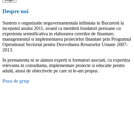
Despre noi
Suntem o organizatie neguvernamentala infiintata in Bucuresti la
inceputul anului 2011, avand ca membrii fondatori persoane cu
experienta semnificativa in elaborarea cererilor de finantare,
managementul si implementarea proiectelor finantate prin Programul
Operational Sectorial pentru Dezvoltarea Resurselor Umane 2007-
2013.
In permanenta ni se alatura experti si formatori asociati, cu expertiza
relevanta in consultanta, implementare proiecte si educatie pentru
adulti, atrasi de obiectivele pe care ni le-am propus.
Poza de grup