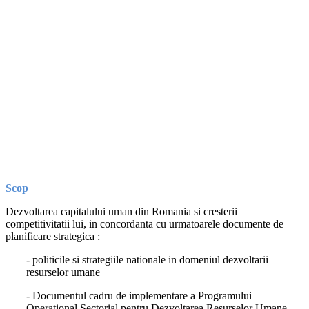
Scop
Dezvoltarea capitalului uman din Romania si cresterii
competitivitatii lui, in concordanta cu urmatoarele documente de
planificare strategica :
- politicile si strategiile nationale in domeniul dezvoltarii
resurselor umane
- Documentul cadru de implementare a Programului
Operational Sectorial pentru Dezvoltarea Resurselor Umane