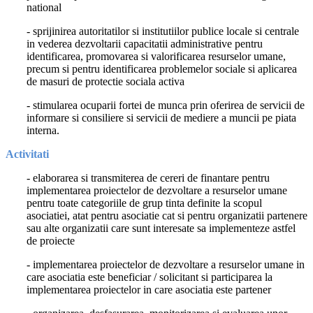
national
- sprijinirea autoritatilor si institutiilor publice locale si centrale
in vederea dezvoltarii capacitatii administrative pentru
identificarea, promovarea si valorificarea resurselor umane,
precum si pentru identificarea problemelor sociale si aplicarea
de masuri de protectie sociala activa
- stimularea ocuparii fortei de munca prin oferirea de servicii de
informare si consiliere si servicii de mediere a muncii pe piata
interna.
A
ctivitati
- elaborarea si transmiterea de cereri de finantare pentru
implementarea proiectelor de dezvoltare a resurselor umane
pentru toate categoriile de grup tinta definite la scopul
asociatiei, atat pentru asociatie cat si pentru organizatii partenere
sau alte organizatii care sunt interesate sa implementeze astfel
de proiecte
- implementarea proiectelor de dezvoltare a resurselor umane in
care asociatia este beneficiar / solicitant si participarea la
implementarea proiectelor in care asociatia este partener